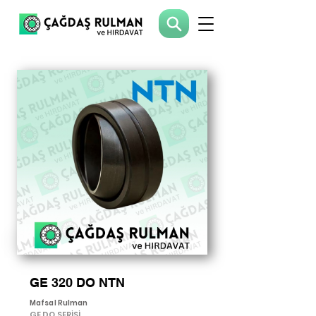
GE 320 DO NTN
Mafsal Rulman
GE DO SERİSİ