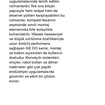
uygulamalarında tercih edilen
rulmanlardır. Tek sıra bilyalı
yapısıyla hem radyal hem de
eksenel yükleri karşılayabilen bu
rulmanlar, kompakt tasarımı
sayesinde sınırlı montaj
alanlarında bile kolaylıkla
kullanılabilir. Yüksek hassasiyet
ve düşük sürtünme özellikleriyle
uzun ömürlü performans
sağlayan GE DO serisi, montaj
ve bakım açısından da kullanıcı
dostudur. Konveyör sistemleri,
vinçler, robot kolları ve döner
makineler gibi çok çeşitli
endüstriyel uygulamalarda
güvenilir ve etkili bir çözüm
sunar.