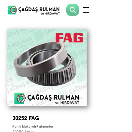
30252 FAG
Konik Makaralı Rulmanlar
30200 Serisi