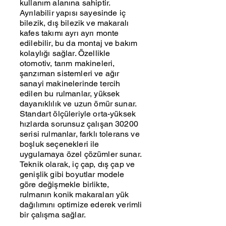
kullanım alanına sahiptir.
Ayrılabilir yapısı sayesinde iç
bilezik, dış bilezik ve makaralı
kafes takımı ayrı ayrı monte
edilebilir, bu da montaj ve bakım
kolaylığı sağlar. Özellikle
otomotiv, tarım makineleri,
şanzıman sistemleri ve ağır
sanayi makinelerinde tercih
edilen bu rulmanlar, yüksek
dayanıklılık ve uzun ömür sunar.
Standart ölçüleriyle orta-yüksek
hızlarda sorunsuz çalışan 30200
serisi rulmanlar, farklı tolerans ve
boşluk seçenekleri ile
uygulamaya özel çözümler sunar.
Teknik olarak, iç çap, dış çap ve
genişlik gibi boyutlar modele
göre değişmekle birlikte,
rulmanın konik makaraları yük
dağılımını optimize ederek verimli
bir çalışma sağlar.