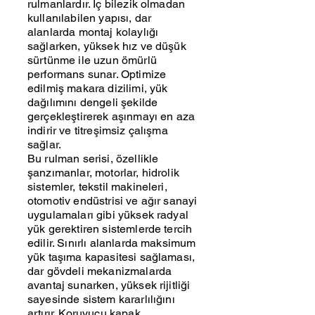
rulmanlardır. İç bilezik olmadan
kullanılabilen yapısı, dar
alanlarda montaj kolaylığı
sağlarken, yüksek hız ve düşük
sürtünme ile uzun ömürlü
performans sunar. Optimize
edilmiş makara dizilimi, yük
dağılımını dengeli şekilde
gerçekleştirerek aşınmayı en aza
indirir ve titreşimsiz çalışma
sağlar.
Bu rulman serisi, özellikle
şanzımanlar, motorlar, hidrolik
sistemler, tekstil makineleri,
otomotiv endüstrisi ve ağır sanayi
uygulamaları gibi yüksek radyal
yük gerektiren sistemlerde tercih
edilir. Sınırlı alanlarda maksimum
yük taşıma kapasitesi sağlaması,
dar gövdeli mekanizmalarda
avantaj sunarken, yüksek rijitliği
sayesinde sistem kararlılığını
artırır. Koruyucu kapak