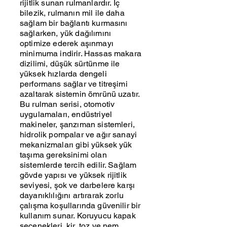
rijitlik sunan rulmanlardır. İç
bilezik, rulmanın mil ile daha
sağlam bir bağlantı kurmasını
sağlarken, yük dağılımını
optimize ederek aşınmayı
minimuma indirir. Hassas makara
dizilimi, düşük sürtünme ile
yüksek hızlarda dengeli
performans sağlar ve titreşimi
azaltarak sistemin ömrünü uzatır.
Bu rulman serisi, otomotiv
uygulamaları, endüstriyel
makineler, şanzıman sistemleri,
hidrolik pompalar ve ağır sanayi
mekanizmaları gibi yüksek yük
taşıma gereksinimi olan
sistemlerde tercih edilir. Sağlam
gövde yapısı ve yüksek rijitlik
seviyesi, şok ve darbelere karşı
dayanıklılığını artırarak zorlu
çalışma koşullarında güvenilir bir
kullanım sunar. Koruyucu kapak
seçenekleri, kir, toz ve nem