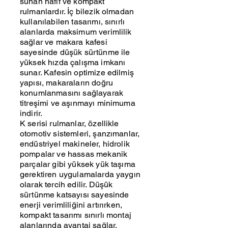
sunan hafif ve kompakt
rulmanlardır. İç bilezik olmadan
kullanılabilen tasarımı, sınırlı
alanlarda maksimum verimlilik
sağlar ve makara kafesi
sayesinde düşük sürtünme ile
yüksek hızda çalışma imkanı
sunar. Kafesin optimize edilmiş
yapısı, makaraların doğru
konumlanmasını sağlayarak
titreşimi ve aşınmayı minimuma
indirir.
K serisi rulmanlar, özellikle
otomotiv sistemleri, şanzımanlar,
endüstriyel makineler, hidrolik
pompalar ve hassas mekanik
parçalar gibi yüksek yük taşıma
gerektiren uygulamalarda yaygın
olarak tercih edilir. Düşük
sürtünme katsayısı sayesinde
enerji verimliliğini artırırken,
kompakt tasarımı sınırlı montaj
alanlarında avantaj sağlar.