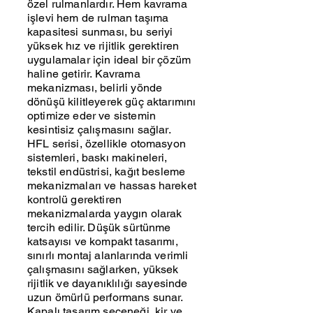
özel rulmanlardır. Hem kavrama
işlevi hem de rulman taşıma
kapasitesi sunması, bu seriyi
yüksek hız ve rijitlik gerektiren
uygulamalar için ideal bir çözüm
haline getirir. Kavrama
mekanizması, belirli yönde
dönüşü kilitleyerek güç aktarımını
optimize eder ve sistemin
kesintisiz çalışmasını sağlar.
HFL serisi, özellikle otomasyon
sistemleri, baskı makineleri,
tekstil endüstrisi, kağıt besleme
mekanizmaları ve hassas hareket
kontrolü gerektiren
mekanizmalarda yaygın olarak
tercih edilir. Düşük sürtünme
katsayısı ve kompakt tasarımı,
sınırlı montaj alanlarında verimli
çalışmasını sağlarken, yüksek
rijitlik ve dayanıklılığı sayesinde
uzun ömürlü performans sunar.
Kapalı tasarım seçeneği, kir ve