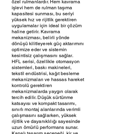
özel rulmanlardır. Hem kavrama
işlevi hem de rulman taşıma
kapasitesi sunması, bu seriyi
yüksek hız ve rijitlik gerektiren
uygulamalar için ideal bir çözüm
haline getirir. Kavrama
mekanizması, belirli yönde
dönüşü kilitleyerek güç aktarımını
optimize eder ve sistemin
kesintisiz çalışmasını sağlar.
HFL serisi, özellikle otomasyon
sistemleri, baskı makineleri,
tekstil endüstrisi, kağıt besleme
mekanizmaları ve hassas hareket
kontrolü gerektiren
mekanizmalarda yaygın olarak
tercih edilir. Düşük sürtünme
katsayısı ve kompakt tasarımı,
sınırlı montaj alanlarında verimli
çalışmasını sağlarken, yüksek
rijitlik ve dayanıklılığı sayesinde
uzun ömürlü performans sunar.
Kapalı tasarım seçeneği, kir ve