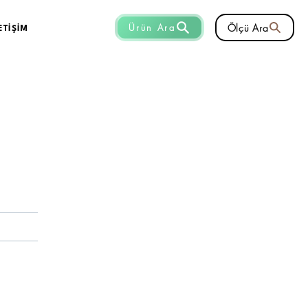
Ölçü Ara
Ürün Ara
ETİŞİM