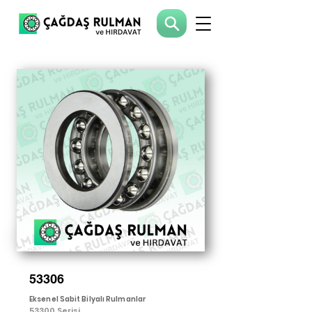
53306
Eksenel Sabit Bilyalı Rulmanlar
53300 Serisi