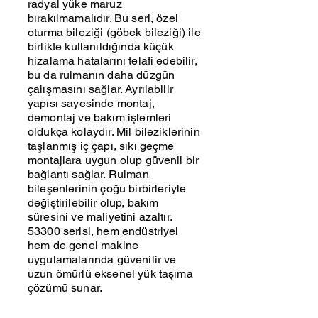
radyal yüke maruz
bırakılmamalıdır. Bu seri, özel
oturma bileziği (göbek bileziği) ile
birlikte kullanıldığında küçük
hizalama hatalarını telafi edebilir,
bu da rulmanın daha düzgün
çalışmasını sağlar. Ayrılabilir
yapısı sayesinde montaj,
demontaj ve bakım işlemleri
oldukça kolaydır. Mil bileziklerinin
taşlanmış iç çapı, sıkı geçme
montajlara uygun olup güvenli bir
bağlantı sağlar. Rulman
bileşenlerinin çoğu birbirleriyle
değiştirilebilir olup, bakım
süresini ve maliyetini azaltır.
53300 serisi, hem endüstriyel
hem de genel makine
uygulamalarında güvenilir ve
uzun ömürlü eksenel yük taşıma
çözümü sunar.