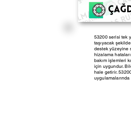
53200 serisi tek 
taşıyacak şekilde
destek yüzeyine sa
hizalama hataları
bakım işlemleri ko
için uygundur. Bil
hale getirir. 5320
uygulamalarında 