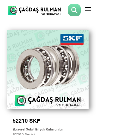
52210 SKF
Eksenel Sabit Bilyalı Rulmanlar
52200 Serisi