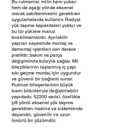
Bu rulmanlar, milin hem yukarı
hem de aşağı yönde eksenel
olarak sabitlenmesini gerektiren
uygulamalarda kullanılır. Radyal
yük taşıma kapasiteleri yoktur ve
bu tür yüklere maruz
bırakılmamalıdır. Ayrılabilir
yapıları sayesinde montaj ve
demontaj işlemleri son derece
pratiktir; bakım ve parça
değişiminde kolaylık sağlar. Mil
bileziklerinin taşlanmış iç çapı
sıkı geçme montaj için uygundur
ve güvenli bir bağlantı sunar.
Rulman bileşenlerinin büyük
kısmı birbirleriyle değiştirilebilir
yapıdadır. 52200 serisi, özellikle
çift yönlü eksenel yük taşıma
gerektiren makine ve sistemlerde
dayanıklı, güvenilir ve uzun
ömürlü bir çözümdür.