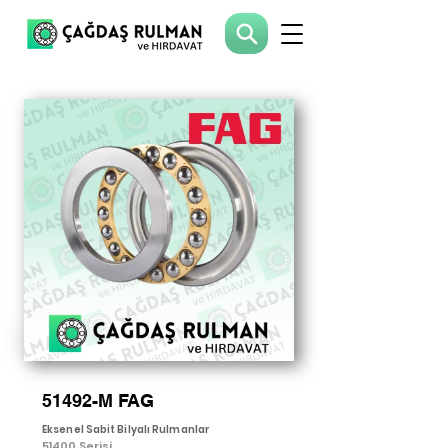
51492-M FAG
Eksenel Sabit Bilyalı Rulmanlar
51400 Serisi