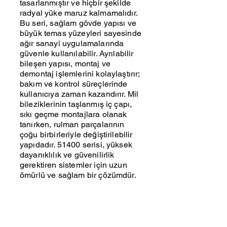
tasarlanmıştır ve hiçbir şekilde
radyal yüke maruz kalmamalıdır.
Bu seri, sağlam gövde yapısı ve
büyük temas yüzeyleri sayesinde
ağır sanayi uygulamalarında
güvenle kullanılabilir. Ayrılabilir
bileşen yapısı, montaj ve
demontaj işlemlerini kolaylaştırır;
bakım ve kontrol süreçlerinde
kullanıcıya zaman kazandırır. Mil
bileziklerinin taşlanmış iç çapı,
sıkı geçme montajlara olanak
tanırken, rulman parçalarının
çoğu birbirleriyle değiştirilebilir
yapıdadır. 51400 serisi, yüksek
dayanıklılık ve güvenilirlik
gerektiren sistemler için uzun
ömürlü ve sağlam bir çözümdür.