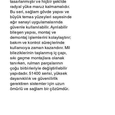
tasarlanmıştır ve hiçbir şekilde
radyal yüke maruz kalmamalıdır.
Bu seri, sağlam gövde yapısı ve
büyük temas yüzeyleri sayesinde
ağır sanayi uygulamalarında
güvenle kullanılabilir. Ayrılabilir
bileşen yapısı, montaj ve
demontaj işlemlerini kolaylaştırır;
bakım ve kontrol süreçlerinde
kullanıcıya zaman kazandırır. Mil
bileziklerinin taşlanmış iç çapı,
sıkı geçme montajlara olanak
tanırken, rulman parçalarının
çoğu birbirleriyle değiştirilebilir
yapıdadır. 51400 serisi, yüksek
dayanıklılık ve güvenilirlik
gerektiren sistemler için uzun
ömürlü ve sağlam bir çözümdür.