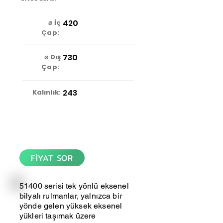
420
⌀ İç
Çap:
730
⌀ Dış
Çap:
243
Kalınlık:
FİYAT SOR
51400 serisi tek yönlü eksenel
bilyalı rulmanlar, yalnızca bir
yönde gelen yüksek eksenel
yükleri taşımak üzere