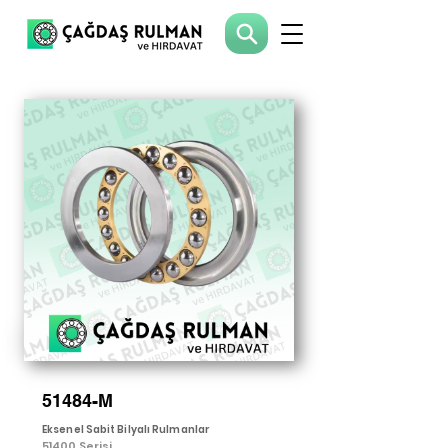
51484-M
Eksenel Sabit Bilyalı Rulmanlar
51400 Serisi