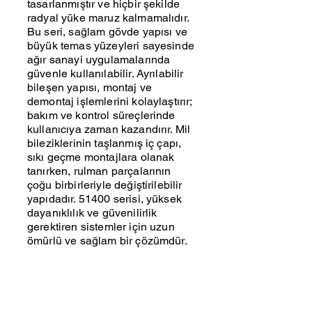
tasarlanmıştır ve hiçbir şekilde
radyal yüke maruz kalmamalıdır.
Bu seri, sağlam gövde yapısı ve
büyük temas yüzeyleri sayesinde
ağır sanayi uygulamalarında
güvenle kullanılabilir. Ayrılabilir
bileşen yapısı, montaj ve
demontaj işlemlerini kolaylaştırır;
bakım ve kontrol süreçlerinde
kullanıcıya zaman kazandırır. Mil
bileziklerinin taşlanmış iç çapı,
sıkı geçme montajlara olanak
tanırken, rulman parçalarının
çoğu birbirleriyle değiştirilebilir
yapıdadır. 51400 serisi, yüksek
dayanıklılık ve güvenilirlik
gerektiren sistemler için uzun
ömürlü ve sağlam bir çözümdür.