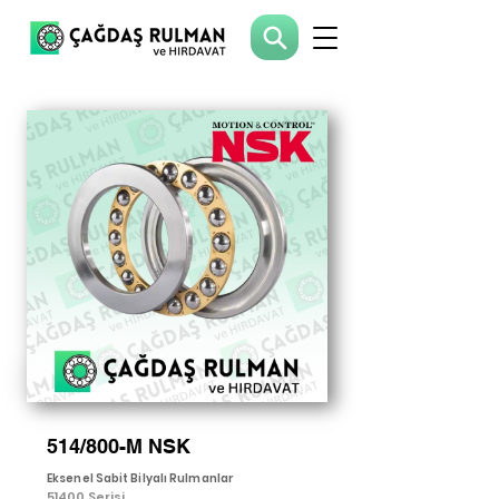
514/800-M NSK
Eksenel Sabit Bilyalı Rulmanlar
51400 Serisi