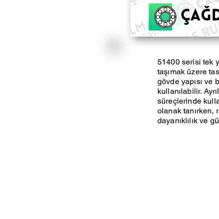
51400 serisi tek 
taşımak üzere tas
gövde yapısı ve 
kullanılabilir. Ay
süreçlerinde kull
olanak tanırken, r
dayanıklılık ve g