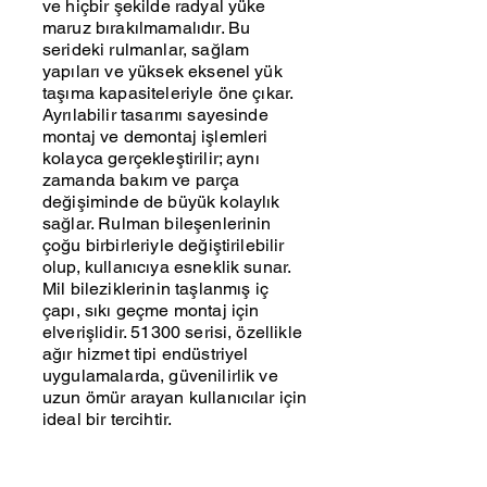
ve hiçbir şekilde radyal yüke
maruz bırakılmamalıdır. Bu
serideki rulmanlar, sağlam
yapıları ve yüksek eksenel yük
taşıma kapasiteleriyle öne çıkar.
Ayrılabilir tasarımı sayesinde
montaj ve demontaj işlemleri
kolayca gerçekleştirilir; aynı
zamanda bakım ve parça
değişiminde de büyük kolaylık
sağlar. Rulman bileşenlerinin
çoğu birbirleriyle değiştirilebilir
olup, kullanıcıya esneklik sunar.
Mil bileziklerinin taşlanmış iç
çapı, sıkı geçme montaj için
elverişlidir. 51300 serisi, özellikle
ağır hizmet tipi endüstriyel
uygulamalarda, güvenilirlik ve
uzun ömür arayan kullanıcılar için
ideal bir tercihtir.