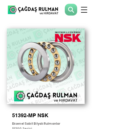
51392-MP NSK
Eksenel Sabit Bilyalı Rulmanlar
51300 Serisi