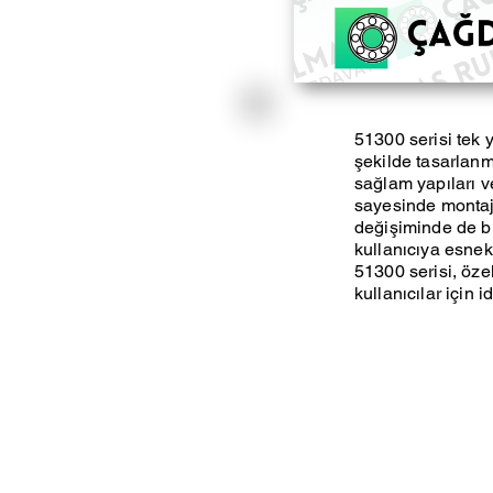
51300 serisi tek 
şekilde tasarlanm
sağlam yapıları v
sayesinde montaj 
değişiminde de büy
kullanıcıya esnekl
51300 serisi, öze
kullanıcılar için id