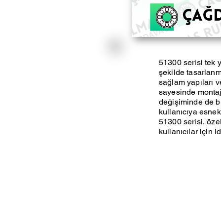
51300 serisi tek 
şekilde tasarlanm
sağlam yapıları v
sayesinde montaj 
değişiminde de büy
kullanıcıya esnekl
51300 serisi, öze
kullanıcılar için id