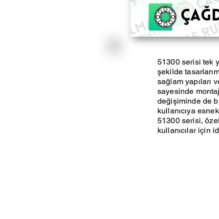
51300 serisi tek 
şekilde tasarlanm
sağlam yapıları v
sayesinde montaj 
değişiminde de büy
kullanıcıya esnekl
51300 serisi, öze
kullanıcılar için id