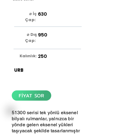
630
⌀ İç
Çap:
950
⌀ Dış
Çap:
250
Kalınlık:
URB
FİYAT SOR
51300 serisi tek yönlü eksenel
bilyalı rulmanlar, yalnızca bir
yönde gelen eksenel yükleri
taşıyacak şekilde tasarlanmıştır