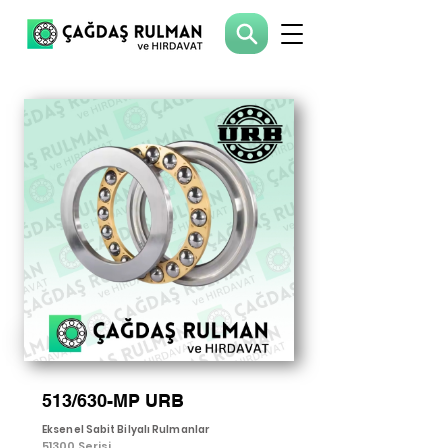
513/630-MP URB
Eksenel Sabit Bilyalı Rulmanlar
51300 Serisi