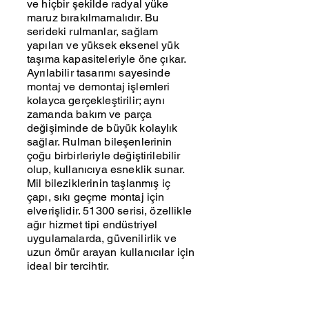
ve hiçbir şekilde radyal yüke
maruz bırakılmamalıdır. Bu
serideki rulmanlar, sağlam
yapıları ve yüksek eksenel yük
taşıma kapasiteleriyle öne çıkar.
Ayrılabilir tasarımı sayesinde
montaj ve demontaj işlemleri
kolayca gerçekleştirilir; aynı
zamanda bakım ve parça
değişiminde de büyük kolaylık
sağlar. Rulman bileşenlerinin
çoğu birbirleriyle değiştirilebilir
olup, kullanıcıya esneklik sunar.
Mil bileziklerinin taşlanmış iç
çapı, sıkı geçme montaj için
elverişlidir. 51300 serisi, özellikle
ağır hizmet tipi endüstriyel
uygulamalarda, güvenilirlik ve
uzun ömür arayan kullanıcılar için
ideal bir tercihtir.