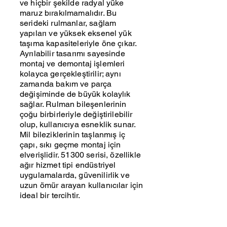
ve hiçbir şekilde radyal yüke
maruz bırakılmamalıdır. Bu
serideki rulmanlar, sağlam
yapıları ve yüksek eksenel yük
taşıma kapasiteleriyle öne çıkar.
Ayrılabilir tasarımı sayesinde
montaj ve demontaj işlemleri
kolayca gerçekleştirilir; aynı
zamanda bakım ve parça
değişiminde de büyük kolaylık
sağlar. Rulman bileşenlerinin
çoğu birbirleriyle değiştirilebilir
olup, kullanıcıya esneklik sunar.
Mil bileziklerinin taşlanmış iç
çapı, sıkı geçme montaj için
elverişlidir. 51300 serisi, özellikle
ağır hizmet tipi endüstriyel
uygulamalarda, güvenilirlik ve
uzun ömür arayan kullanıcılar için
ideal bir tercihtir.