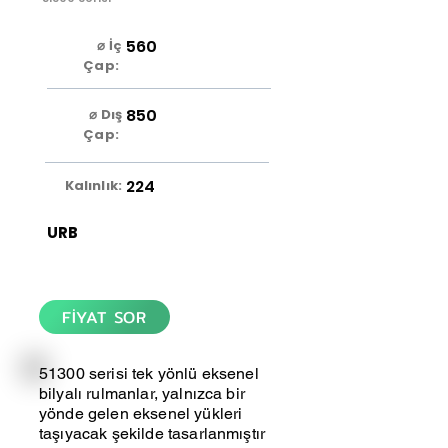
560
⌀ İç
Çap:
850
⌀ Dış
Çap:
224
Kalınlık:
URB
FİYAT SOR
51300 serisi tek yönlü eksenel
bilyalı rulmanlar, yalnızca bir
yönde gelen eksenel yükleri
taşıyacak şekilde tasarlanmıştır