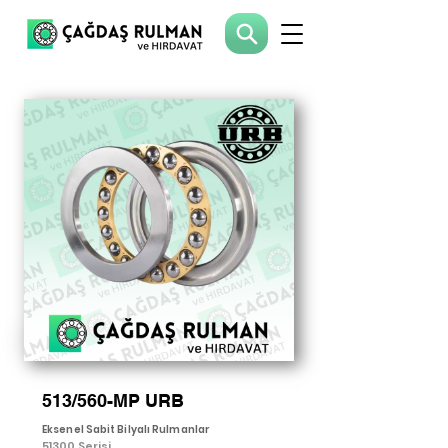
513/560-MP URB
Eksenel Sabit Bilyalı Rulmanlar
51300 Serisi