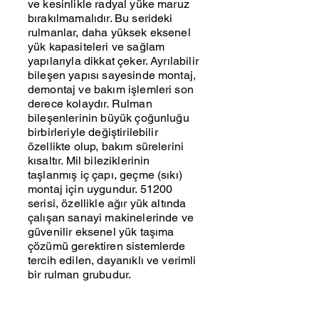
ve kesinlikle radyal yüke maruz
bırakılmamalıdır. Bu serideki
rulmanlar, daha yüksek eksenel
yük kapasiteleri ve sağlam
yapılarıyla dikkat çeker. Ayrılabilir
bileşen yapısı sayesinde montaj,
demontaj ve bakım işlemleri son
derece kolaydır. Rulman
bileşenlerinin büyük çoğunluğu
birbirleriyle değiştirilebilir
özellikte olup, bakım sürelerini
kısaltır. Mil bileziklerinin
taşlanmış iç çapı, geçme (sıkı)
montaj için uygundur. 51200
serisi, özellikle ağır yük altında
çalışan sanayi makinelerinde ve
güvenilir eksenel yük taşıma
çözümü gerektiren sistemlerde
tercih edilen, dayanıklı ve verimli
bir rulman grubudur.