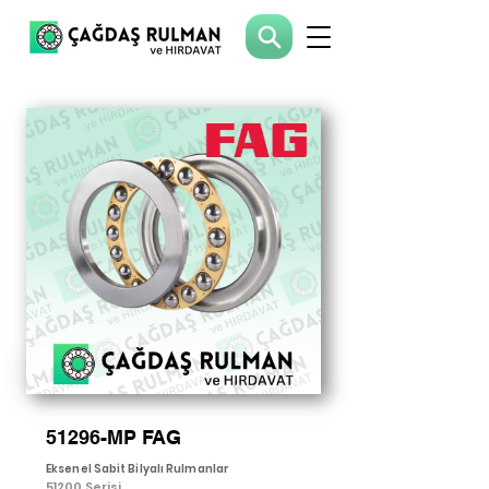
51296-MP FAG
Eksenel Sabit Bilyalı Rulmanlar
51200 Serisi