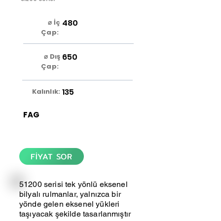
480
⌀ İç
Çap:
650
⌀ Dış
Çap:
135
Kalınlık:
FAG
FİYAT SOR
51200 serisi tek yönlü eksenel
bilyalı rulmanlar, yalnızca bir
yönde gelen eksenel yükleri
taşıyacak şekilde tasarlanmıştır