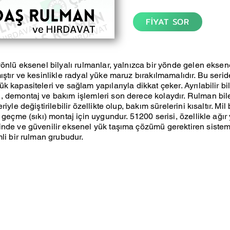
FİYAT SOR
yönlü eksenel bilyalı rulmanlar, yalnızca bir yönde gelen eksen
ıştır ve kesinlikle radyal yüke maruz bırakılmamalıdır. Bu seri
 kapasiteleri ve sağlam yapılarıyla dikkat çeker. Ayrılabilir bi
, demontaj ve bakım işlemleri son derece kolaydır. Rulman bil
iyle değiştirilebilir özellikte olup, bakım sürelerini kısaltır. Mil 
 geçme (sıkı) montaj için uygundur. 51200 serisi, özellikle ağır
nde ve güvenilir eksenel yük taşıma çözümü gerektiren sisteml
mli bir rulman grubudur.