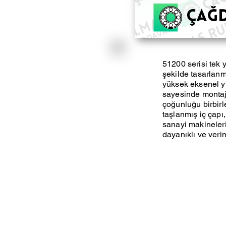
51200 serisi tek 
şekilde tasarlanm
yüksek eksenel yük
sayesinde montaj
çoğunluğu birbirler
taşlanmış iç çapı,
sanayi makineleri
dayanıklı ve veri