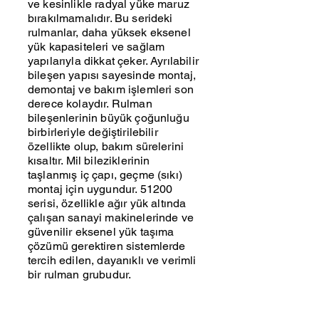
ve kesinlikle radyal yüke maruz
bırakılmamalıdır. Bu serideki
rulmanlar, daha yüksek eksenel
yük kapasiteleri ve sağlam
yapılarıyla dikkat çeker. Ayrılabilir
bileşen yapısı sayesinde montaj,
demontaj ve bakım işlemleri son
derece kolaydır. Rulman
bileşenlerinin büyük çoğunluğu
birbirleriyle değiştirilebilir
özellikte olup, bakım sürelerini
kısaltır. Mil bileziklerinin
taşlanmış iç çapı, geçme (sıkı)
montaj için uygundur. 51200
serisi, özellikle ağır yük altında
çalışan sanayi makinelerinde ve
güvenilir eksenel yük taşıma
çözümü gerektiren sistemlerde
tercih edilen, dayanıklı ve verimli
bir rulman grubudur.