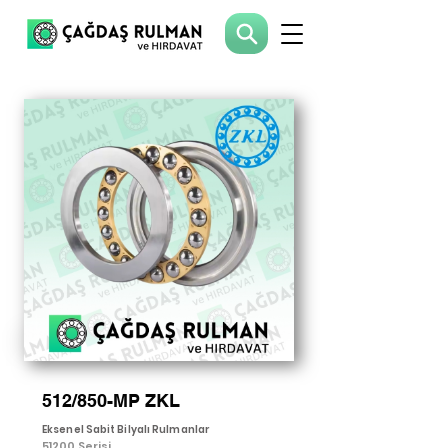
512/850-MP ZKL
Eksenel Sabit Bilyalı Rulmanlar
51200 Serisi