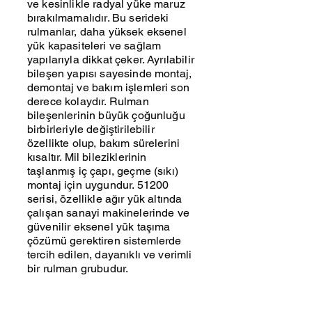
ve kesinlikle radyal yüke maruz
bırakılmamalıdır. Bu serideki
rulmanlar, daha yüksek eksenel
yük kapasiteleri ve sağlam
yapılarıyla dikkat çeker. Ayrılabilir
bileşen yapısı sayesinde montaj,
demontaj ve bakım işlemleri son
derece kolaydır. Rulman
bileşenlerinin büyük çoğunluğu
birbirleriyle değiştirilebilir
özellikte olup, bakım sürelerini
kısaltır. Mil bileziklerinin
taşlanmış iç çapı, geçme (sıkı)
montaj için uygundur. 51200
serisi, özellikle ağır yük altında
çalışan sanayi makinelerinde ve
güvenilir eksenel yük taşıma
çözümü gerektiren sistemlerde
tercih edilen, dayanıklı ve verimli
bir rulman grubudur.