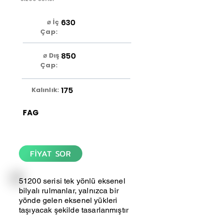
630
⌀ İç
Çap:
850
⌀ Dış
Çap:
175
Kalınlık:
FAG
FİYAT SOR
51200 serisi tek yönlü eksenel
bilyalı rulmanlar, yalnızca bir
yönde gelen eksenel yükleri
taşıyacak şekilde tasarlanmıştır