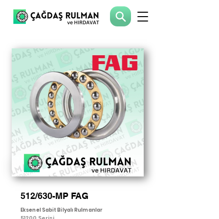
512/630-MP FAG
Eksenel Sabit Bilyalı Rulmanlar
51200 Serisi