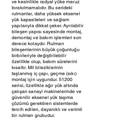
ve kesinlikle radyal yüke maruz
bırakılmamalıdır. Bu serideki
rulmanlar, daha yüksek eksenel
yük kapasiteleri ve sağlam
yapılarıyla dikkat çeker. Ayrılabilir
bileşen yapısı sayesinde montaj,
demontaj ve bakım işlemleri son
derece kolaydır. Rulman
bileşenlerinin büyük çoğunluğu
birbirleriyle değiştirilebilir
özellikte olup, bakım sürelerini
kısaltır. Mil bileziklerinin
taşlanmış iç çapı, geçme (sıkı)
montaj için uygundur. 51200
serisi, özellikle ağır yük altında
çalışan sanayi makinelerinde ve
güvenilir eksenel yük taşıma
çözümü gerektiren sistemlerde
tercih edilen, dayanıklı ve verimli
bir rulman grubudur.