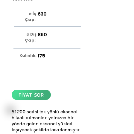
630
⌀ İç
Çap:
850
⌀ Dış
Çap:
175
Kalınlık:
FİYAT SOR
51200 serisi tek yönlü eksenel
bilyalı rulmanlar, yalnızca bir
yönde gelen eksenel yükleri
taşıyacak şekilde tasarlanmıştır