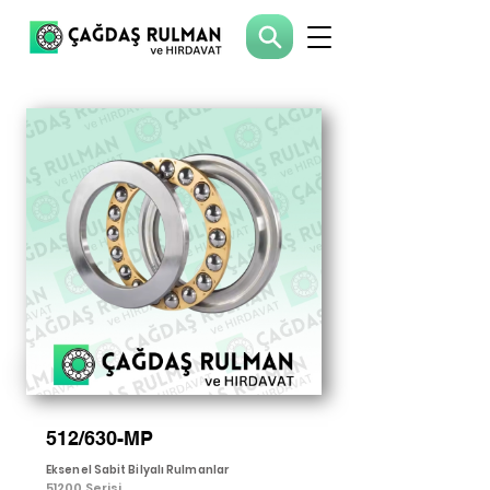
512/630-MP
Eksenel Sabit Bilyalı Rulmanlar
51200 Serisi