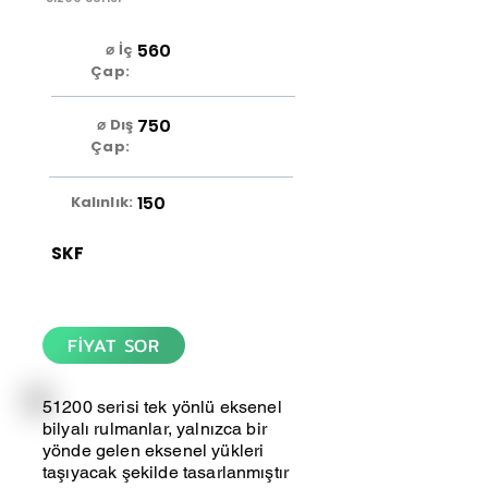
560
⌀ İç
Çap:
750
⌀ Dış
Çap:
150
Kalınlık:
SKF
FİYAT SOR
51200 serisi tek yönlü eksenel
bilyalı rulmanlar, yalnızca bir
yönde gelen eksenel yükleri
taşıyacak şekilde tasarlanmıştır