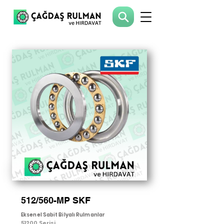
512/560-MP SKF
Eksenel Sabit Bilyalı Rulmanlar
51200 Serisi