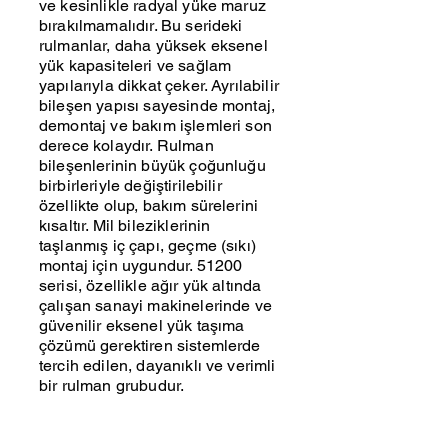
ve kesinlikle radyal yüke maruz
bırakılmamalıdır. Bu serideki
rulmanlar, daha yüksek eksenel
yük kapasiteleri ve sağlam
yapılarıyla dikkat çeker. Ayrılabilir
bileşen yapısı sayesinde montaj,
demontaj ve bakım işlemleri son
derece kolaydır. Rulman
bileşenlerinin büyük çoğunluğu
birbirleriyle değiştirilebilir
özellikte olup, bakım sürelerini
kısaltır. Mil bileziklerinin
taşlanmış iç çapı, geçme (sıkı)
montaj için uygundur. 51200
serisi, özellikle ağır yük altında
çalışan sanayi makinelerinde ve
güvenilir eksenel yük taşıma
çözümü gerektiren sistemlerde
tercih edilen, dayanıklı ve verimli
bir rulman grubudur.