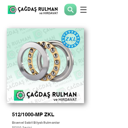
512/1000-MP ZKL
Eksenel Sabit Bilyalı Rulmanlar
51200 Serisi