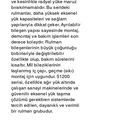
ve kesinlikle radyal yüke maruz
bırakılmamalıdır. Bu serideki
rulmanlar, daha yüksek eksenel
yük kapasiteleri ve sağlam
yapılarıyla dikkat çeker. Ayrılabilir
bileşen yapısı sayesinde montaj,
demontaj ve bakım işlemleri son
derece kolaydır. Rulman
bileşenlerinin büyük çoğunluğu
birbirleriyle değiştirilebilir
özellikte olup, bakım sürelerini
kısaltır. Mil bileziklerinin
taşlanmış iç çapı, geçme (sıkı)
montaj için uygundur. 51200
serisi, özellikle ağır yük altında
çalışan sanayi makinelerinde ve
güvenilir eksenel yük taşıma
çözümü gerektiren sistemlerde
tercih edilen, dayanıklı ve verimli
bir rulman grubudur.