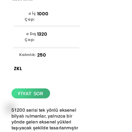
1000
⌀ İç
Çap:
1320
⌀ Dış
Çap:
250
Kalınlık:
ZKL
FİYAT SOR
51200 serisi tek yönlü eksenel
bilyalı rulmanlar, yalnızca bir
yönde gelen eksenel yükleri
taşıyacak şekilde tasarlanmıştır