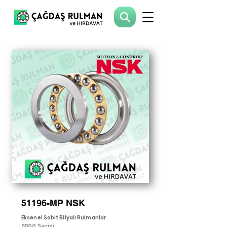
51196-MP NSK
Eksenel Sabit Bilyalı Rulmanlar
51100 Serisi