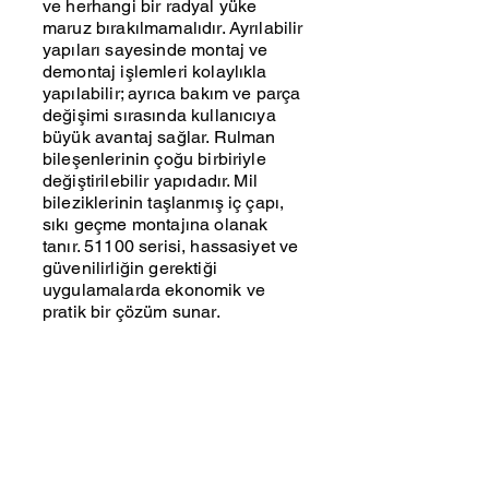
ve herhangi bir radyal yüke
maruz bırakılmamalıdır. Ayrılabilir
yapıları sayesinde montaj ve
demontaj işlemleri kolaylıkla
yapılabilir; ayrıca bakım ve parça
değişimi sırasında kullanıcıya
büyük avantaj sağlar. Rulman
bileşenlerinin çoğu birbiriyle
değiştirilebilir yapıdadır. Mil
bileziklerinin taşlanmış iç çapı,
sıkı geçme montajına olanak
tanır. 51100 serisi, hassasiyet ve
güvenilirliğin gerektiği
uygulamalarda ekonomik ve
pratik bir çözüm sunar.