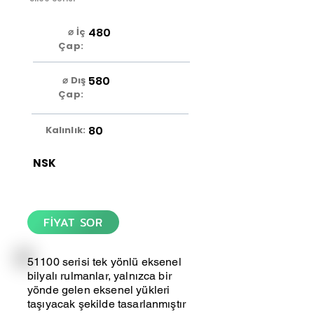
480
⌀ İç
Çap:
580
⌀ Dış
Çap:
80
Kalınlık:
NSK
FİYAT SOR
51100 serisi tek yönlü eksenel
bilyalı rulmanlar, yalnızca bir
yönde gelen eksenel yükleri
taşıyacak şekilde tasarlanmıştır