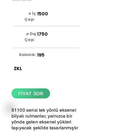
1500
⌀ İç
Çap:
1750
⌀ Dış
Çap:
195
Kalınlık:
ZKL
FİYAT SOR
51100 serisi tek yönlü eksenel
bilyalı rulmanlar, yalnızca bir
yönde gelen eksenel yükleri
taşıyacak şekilde tasarlanmıştır