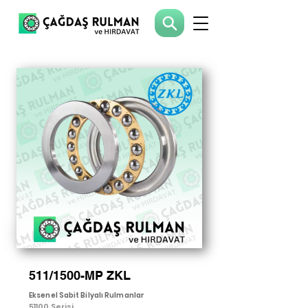
511/1500-MP ZKL
Eksenel Sabit Bilyalı Rulmanlar
51100 Serisi