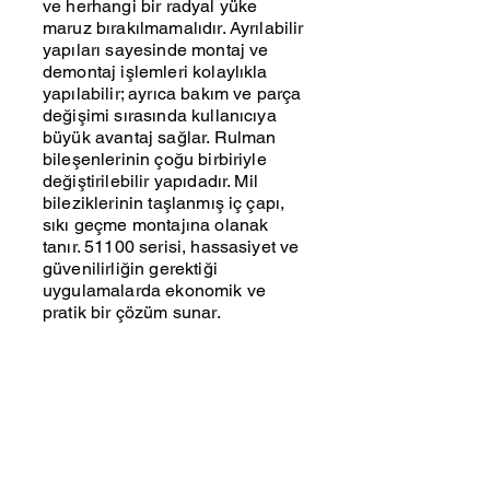
ve herhangi bir radyal yüke
maruz bırakılmamalıdır. Ayrılabilir
yapıları sayesinde montaj ve
demontaj işlemleri kolaylıkla
yapılabilir; ayrıca bakım ve parça
değişimi sırasında kullanıcıya
büyük avantaj sağlar. Rulman
bileşenlerinin çoğu birbiriyle
değiştirilebilir yapıdadır. Mil
bileziklerinin taşlanmış iç çapı,
sıkı geçme montajına olanak
tanır. 51100 serisi, hassasiyet ve
güvenilirliğin gerektiği
uygulamalarda ekonomik ve
pratik bir çözüm sunar.