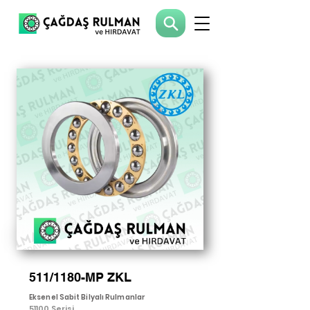
511/1180-MP ZKL
Eksenel Sabit Bilyalı Rulmanlar
51100 Serisi