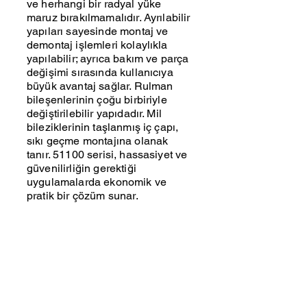
ve herhangi bir radyal yüke
maruz bırakılmamalıdır. Ayrılabilir
yapıları sayesinde montaj ve
demontaj işlemleri kolaylıkla
yapılabilir; ayrıca bakım ve parça
değişimi sırasında kullanıcıya
büyük avantaj sağlar. Rulman
bileşenlerinin çoğu birbiriyle
değiştirilebilir yapıdadır. Mil
bileziklerinin taşlanmış iç çapı,
sıkı geçme montajına olanak
tanır. 51100 serisi, hassasiyet ve
güvenilirliğin gerektiği
uygulamalarda ekonomik ve
pratik bir çözüm sunar.