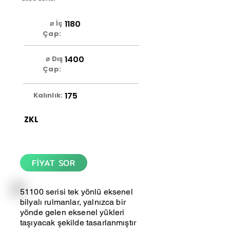
1180
⌀ İç
Çap:
1400
⌀ Dış
Çap:
175
Kalınlık:
ZKL
FİYAT SOR
51100 serisi tek yönlü eksenel
bilyalı rulmanlar, yalnızca bir
yönde gelen eksenel yükleri
taşıyacak şekilde tasarlanmıştır