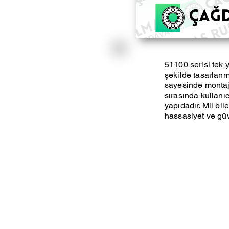
51100 serisi tek 
şekilde tasarlanmı
sayesinde montaj 
sırasında kullanıc
yapıdadır. Mil bil
hassasiyet ve güv