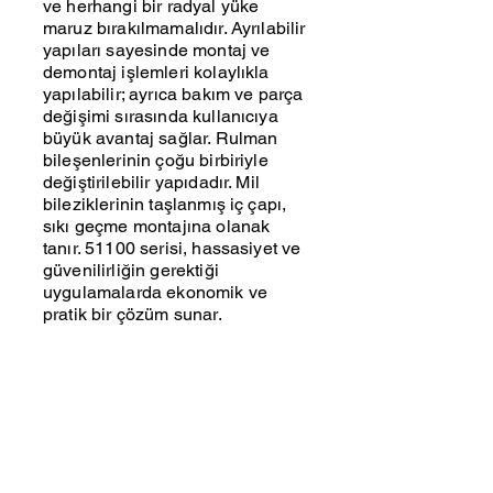
ve herhangi bir radyal yüke
maruz bırakılmamalıdır. Ayrılabilir
yapıları sayesinde montaj ve
demontaj işlemleri kolaylıkla
yapılabilir; ayrıca bakım ve parça
değişimi sırasında kullanıcıya
büyük avantaj sağlar. Rulman
bileşenlerinin çoğu birbiriyle
değiştirilebilir yapıdadır. Mil
bileziklerinin taşlanmış iç çapı,
sıkı geçme montajına olanak
tanır. 51100 serisi, hassasiyet ve
güvenilirliğin gerektiği
uygulamalarda ekonomik ve
pratik bir çözüm sunar.