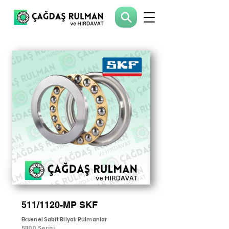
511/1120-MP SKF
Eksenel Sabit Bilyalı Rulmanlar
51100 Serisi