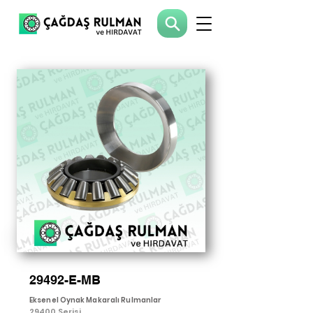
29492-E-MB
Eksenel Oynak Makaralı Rulmanlar
29400 Serisi