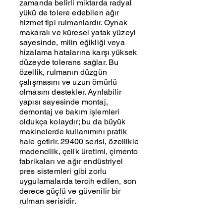
zamanda belirli miktarda radyal
yükü de tolere edebilen ağır
hizmet tipi rulmanlardır. Oynak
makaralı ve küresel yatak yüzeyi
sayesinde, milin eğikliği veya
hizalama hatalarına karşı yüksek
düzeyde tolerans sağlar. Bu
özellik, rulmanın düzgün
çalışmasını ve uzun ömürlü
olmasını destekler. Ayrılabilir
yapısı sayesinde montaj,
demontaj ve bakım işlemleri
oldukça kolaydır; bu da büyük
makinelerde kullanımını pratik
hale getirir. 29400 serisi, özellikle
madencilik, çelik üretimi, çimento
fabrikaları ve ağır endüstriyel
pres sistemleri gibi zorlu
uygulamalarda tercih edilen, son
derece güçlü ve güvenilir bir
rulman serisidir.