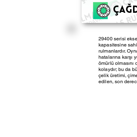
29400 serisi ekse
kapasitesine sahi
rulmanlardır. Oyn
hatalarına karşı 
ömürlü olmasını d
kolaydır; bu da bü
çelik üretimi, çim
edilen, son derece