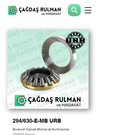
294/630-E-MB URB
Eksenel Oynak Makaralı Rulmanlar
29400 Serisi