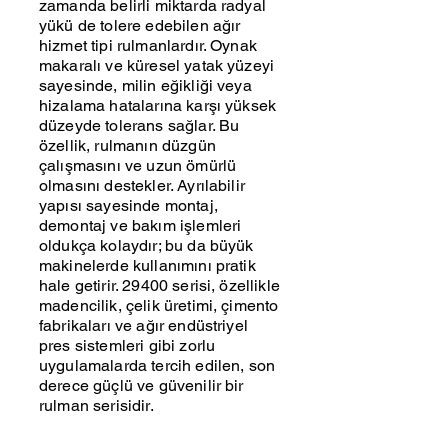
zamanda belirli miktarda radyal
yükü de tolere edebilen ağır
hizmet tipi rulmanlardır. Oynak
makaralı ve küresel yatak yüzeyi
sayesinde, milin eğikliği veya
hizalama hatalarına karşı yüksek
düzeyde tolerans sağlar. Bu
özellik, rulmanın düzgün
çalışmasını ve uzun ömürlü
olmasını destekler. Ayrılabilir
yapısı sayesinde montaj,
demontaj ve bakım işlemleri
oldukça kolaydır; bu da büyük
makinelerde kullanımını pratik
hale getirir. 29400 serisi, özellikle
madencilik, çelik üretimi, çimento
fabrikaları ve ağır endüstriyel
pres sistemleri gibi zorlu
uygulamalarda tercih edilen, son
derece güçlü ve güvenilir bir
rulman serisidir.