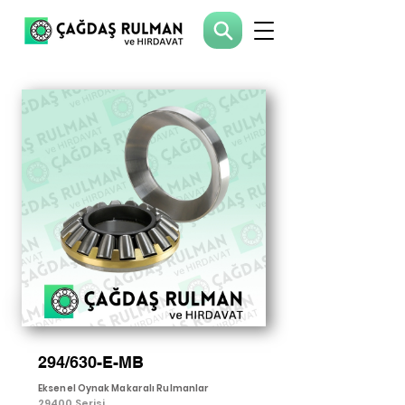
294/630-E-MB
Eksenel Oynak Makaralı Rulmanlar
29400 Serisi