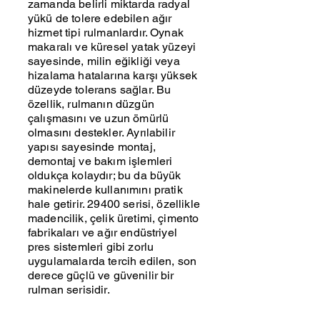
zamanda belirli miktarda radyal
yükü de tolere edebilen ağır
hizmet tipi rulmanlardır. Oynak
makaralı ve küresel yatak yüzeyi
sayesinde, milin eğikliği veya
hizalama hatalarına karşı yüksek
düzeyde tolerans sağlar. Bu
özellik, rulmanın düzgün
çalışmasını ve uzun ömürlü
olmasını destekler. Ayrılabilir
yapısı sayesinde montaj,
demontaj ve bakım işlemleri
oldukça kolaydır; bu da büyük
makinelerde kullanımını pratik
hale getirir. 29400 serisi, özellikle
madencilik, çelik üretimi, çimento
fabrikaları ve ağır endüstriyel
pres sistemleri gibi zorlu
uygulamalarda tercih edilen, son
derece güçlü ve güvenilir bir
rulman serisidir.