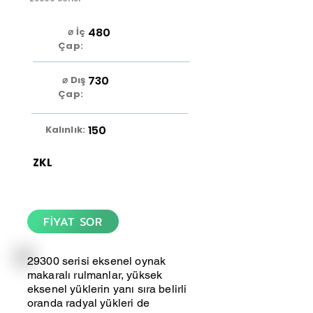
480
⌀ İç
Çap:
730
⌀ Dış
Çap:
150
Kalınlık:
ZKL
FİYAT SOR
29300 serisi eksenel oynak
makaralı rulmanlar, yüksek
eksenel yüklerin yanı sıra belirli
oranda radyal yükleri de