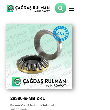
29396-E-MB ZKL
Eksenel Oynak Makaralı Rulmanlar
29300 Serisi