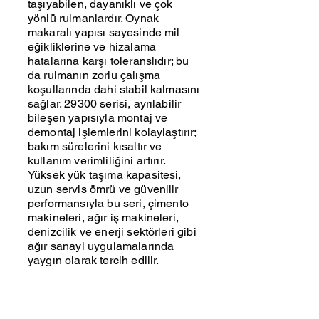
taşıyabilen, dayanıklı ve çok
yönlü rulmanlardır. Oynak
makaralı yapısı sayesinde mil
eğikliklerine ve hizalama
hatalarına karşı toleranslıdır; bu
da rulmanın zorlu çalışma
koşullarında dahi stabil kalmasını
sağlar. 29300 serisi, ayrılabilir
bileşen yapısıyla montaj ve
demontaj işlemlerini kolaylaştırır;
bakım sürelerini kısaltır ve
kullanım verimliliğini artırır.
Yüksek yük taşıma kapasitesi,
uzun servis ömrü ve güvenilir
performansıyla bu seri, çimento
makineleri, ağır iş makineleri,
denizcilik ve enerji sektörleri gibi
ağır sanayi uygulamalarında
yaygın olarak tercih edilir.