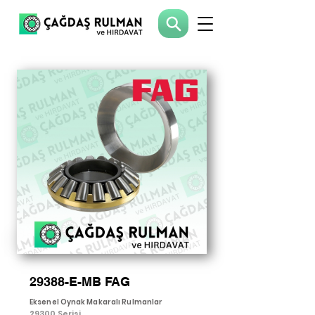
29388-E-MB FAG
Eksenel Oynak Makaralı Rulmanlar
29300 Serisi