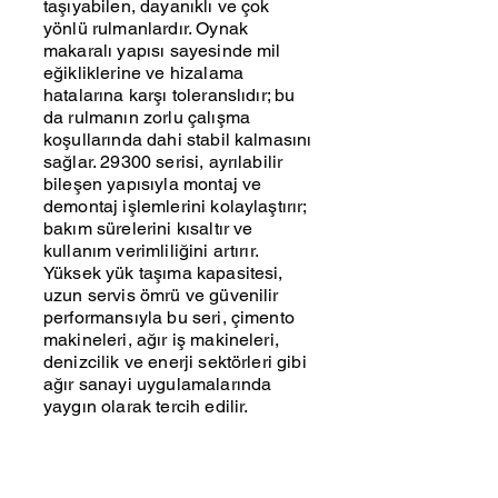
taşıyabilen, dayanıklı ve çok
yönlü rulmanlardır. Oynak
makaralı yapısı sayesinde mil
eğikliklerine ve hizalama
hatalarına karşı toleranslıdır; bu
da rulmanın zorlu çalışma
koşullarında dahi stabil kalmasını
sağlar. 29300 serisi, ayrılabilir
bileşen yapısıyla montaj ve
demontaj işlemlerini kolaylaştırır;
bakım sürelerini kısaltır ve
kullanım verimliliğini artırır.
Yüksek yük taşıma kapasitesi,
uzun servis ömrü ve güvenilir
performansıyla bu seri, çimento
makineleri, ağır iş makineleri,
denizcilik ve enerji sektörleri gibi
ağır sanayi uygulamalarında
yaygın olarak tercih edilir.