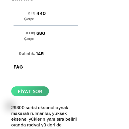
440
⌀ İç
Çap:
680
⌀ Dış
Çap:
145
Kalınlık:
FAG
FİYAT SOR
29300 serisi eksenel oynak
makaralı rulmanlar, yüksek
eksenel yüklerin yanı sıra belirli
oranda radyal yükleri de