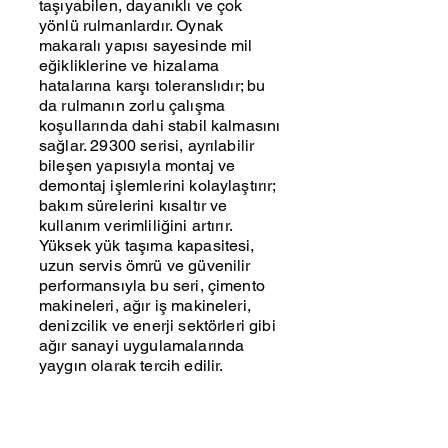
taşıyabilen, dayanıklı ve çok
yönlü rulmanlardır. Oynak
makaralı yapısı sayesinde mil
eğikliklerine ve hizalama
hatalarına karşı toleranslıdır; bu
da rulmanın zorlu çalışma
koşullarında dahi stabil kalmasını
sağlar. 29300 serisi, ayrılabilir
bileşen yapısıyla montaj ve
demontaj işlemlerini kolaylaştırır;
bakım sürelerini kısaltır ve
kullanım verimliliğini artırır.
Yüksek yük taşıma kapasitesi,
uzun servis ömrü ve güvenilir
performansıyla bu seri, çimento
makineleri, ağır iş makineleri,
denizcilik ve enerji sektörleri gibi
ağır sanayi uygulamalarında
yaygın olarak tercih edilir.