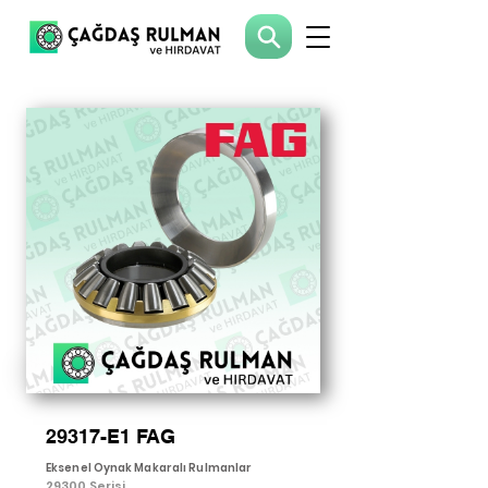
29317-E1 FAG
Eksenel Oynak Makaralı Rulmanlar
29300 Serisi