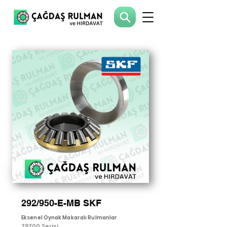
292/950-E-MB SKF
Eksenel Oynak Makaralı Rulmanlar
29200 Serisi