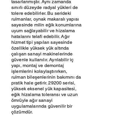
tasarlanmıştır. Aynı zamanda
sınırlı düzeyde radyal yükleri de
tolere edebilirler. Bu serideki
rulmanlar, oynak makaralı yapısı
sayesinde milin eğik konumlarına
uyum sağlayabilir ve hizalama
hatalarını telafi edebilir. Ağır
hizmet tipi yapıları sayesinde
özellikle yüksek yük altında
çalışan sanayi makinelerinde
güvenle kullanılır. Ayrılabilir iç
yapı, montaj ve demontaj
işlemlerini kolaylaştırırken,
rulman bileşenlerinin bakımını da
pratik hale getirir. 29200 serisi,
yüksek eksenel yük kapasitesi,
eğik hizalama toleransı ve uzun
ömrüyle ağır sanayi
uygulamalarında güvenilir bir
çözümdür.