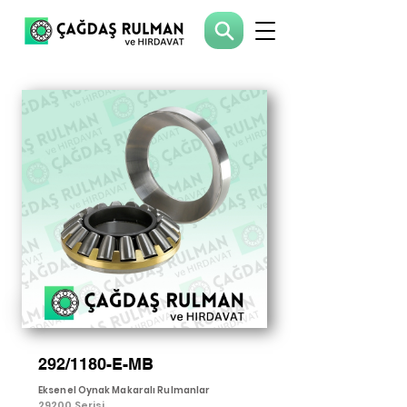
292/1180-E-MB
Eksenel Oynak Makaralı Rulmanlar
29200 Serisi