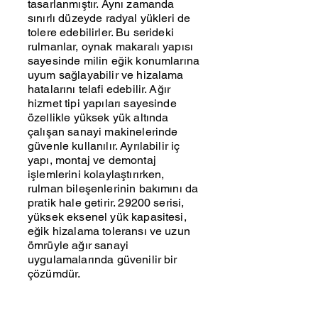
tasarlanmıştır. Aynı zamanda
sınırlı düzeyde radyal yükleri de
tolere edebilirler. Bu serideki
rulmanlar, oynak makaralı yapısı
sayesinde milin eğik konumlarına
uyum sağlayabilir ve hizalama
hatalarını telafi edebilir. Ağır
hizmet tipi yapıları sayesinde
özellikle yüksek yük altında
çalışan sanayi makinelerinde
güvenle kullanılır. Ayrılabilir iç
yapı, montaj ve demontaj
işlemlerini kolaylaştırırken,
rulman bileşenlerinin bakımını da
pratik hale getirir. 29200 serisi,
yüksek eksenel yük kapasitesi,
eğik hizalama toleransı ve uzun
ömrüyle ağır sanayi
uygulamalarında güvenilir bir
çözümdür.