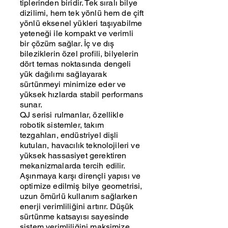
tiplerinden biridir. Tek sıralı bilye
dizilimi, hem tek yönlü hem de çift
yönlü eksenel yükleri taşıyabilme
yeteneği ile kompakt ve verimli
bir çözüm sağlar. İç ve dış
bileziklerin özel profili, bilyelerin
dört temas noktasında dengeli
yük dağılımı sağlayarak
sürtünmeyi minimize eder ve
yüksek hızlarda stabil performans
sunar.
QJ serisi rulmanlar, özellikle
robotik sistemler, takım
tezgahları, endüstriyel dişli
kutuları, havacılık teknolojileri ve
yüksek hassasiyet gerektiren
mekanizmalarda tercih edilir.
Aşınmaya karşı dirençli yapısı ve
optimize edilmiş bilye geometrisi,
uzun ömürlü kullanım sağlarken
enerji verimliliğini artırır. Düşük
sürtünme katsayısı sayesinde
sistem verimliliğini maksimize