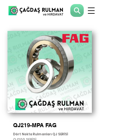
QJ219-MPA FAG
Dört Nokta Rulmanları QJ SERİSİ
QJ200 SERİSİ