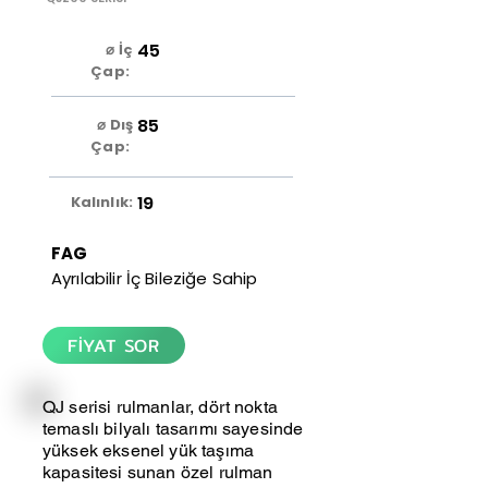
45
⌀ İç
Çap:
85
⌀ Dış
Çap:
19
Kalınlık:
FAG
Ayrılabilir İç Bileziğe Sahip
FİYAT SOR
QJ serisi rulmanlar, dört nokta
temaslı bilyalı tasarımı sayesinde
yüksek eksenel yük taşıma
kapasitesi sunan özel rulman