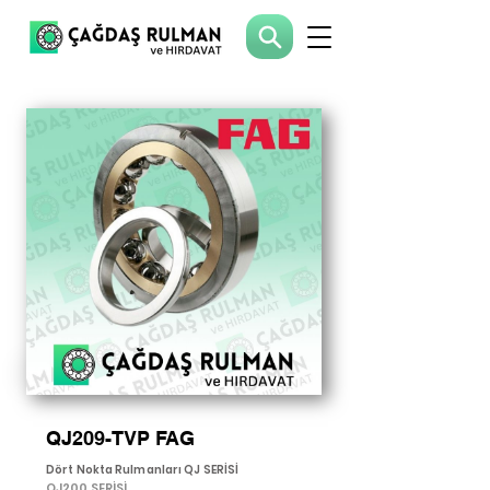
QJ209-TVP FAG
Dört Nokta Rulmanları QJ SERİSİ
QJ200 SERİSİ