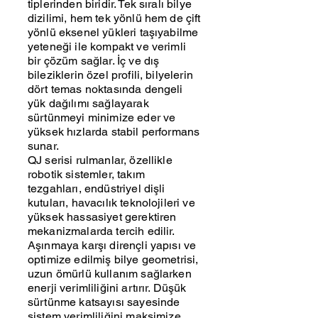
tiplerinden biridir. Tek sıralı bilye
dizilimi, hem tek yönlü hem de çift
yönlü eksenel yükleri taşıyabilme
yeteneği ile kompakt ve verimli
bir çözüm sağlar. İç ve dış
bileziklerin özel profili, bilyelerin
dört temas noktasında dengeli
yük dağılımı sağlayarak
sürtünmeyi minimize eder ve
yüksek hızlarda stabil performans
sunar.
QJ serisi rulmanlar, özellikle
robotik sistemler, takım
tezgahları, endüstriyel dişli
kutuları, havacılık teknolojileri ve
yüksek hassasiyet gerektiren
mekanizmalarda tercih edilir.
Aşınmaya karşı dirençli yapısı ve
optimize edilmiş bilye geometrisi,
uzun ömürlü kullanım sağlarken
enerji verimliliğini artırır. Düşük
sürtünme katsayısı sayesinde
sistem verimliliğini maksimize