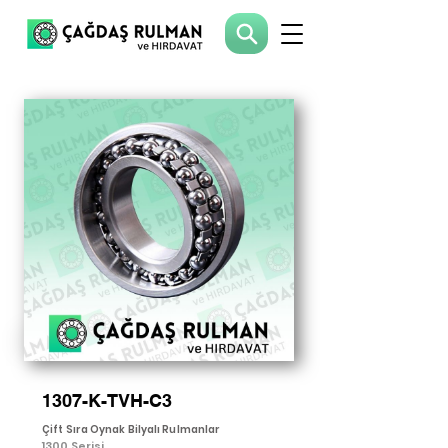
1307-K-TVH-C3
Çift Sıra Oynak Bilyalı Rulmanlar
1300 Serisi