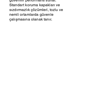
güvenilir performans sunar.
Standart koruma kapakları ve
sızdırmazlık çözümleri, tozlu ve
nemli ortamlarda güvenle
çalışmasına olanak tanır.