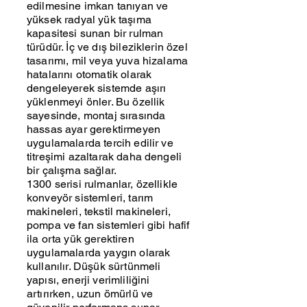
edilmesine imkan tanıyan ve
yüksek radyal yük taşıma
kapasitesi sunan bir rulman
türüdür. İç ve dış bileziklerin özel
tasarımı, mil veya yuva hizalama
hatalarını otomatik olarak
dengeleyerek sistemde aşırı
yüklenmeyi önler. Bu özellik
sayesinde, montaj sırasında
hassas ayar gerektirmeyen
uygulamalarda tercih edilir ve
titreşimi azaltarak daha dengeli
bir çalışma sağlar.
1300 serisi rulmanlar, özellikle
konveyör sistemleri, tarım
makineleri, tekstil makineleri,
pompa ve fan sistemleri gibi hafif
ila orta yük gerektiren
uygulamalarda yaygın olarak
kullanılır. Düşük sürtünmeli
yapısı, enerji verimliliğini
artırırken, uzun ömürlü ve