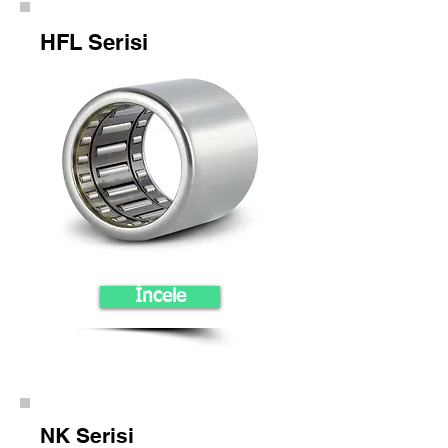
HFL Serisi
İncele
NK Serisi