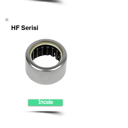
HF Serisi
İncele