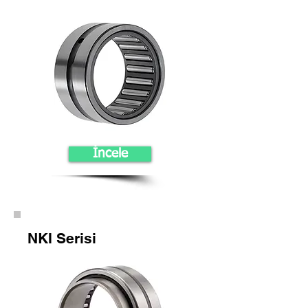
İncele
NKI Serisi