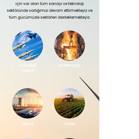
için var olan tüm sanayi ve teknoloji
sektöründe varlığımızı devam ettirmekteyiz ve
tüm gücümüzle sektörleri desteklemekteyiz.
SAVUNMA
DEMİR ÇELİK
SANAYİ
ENERJİ
TARIM