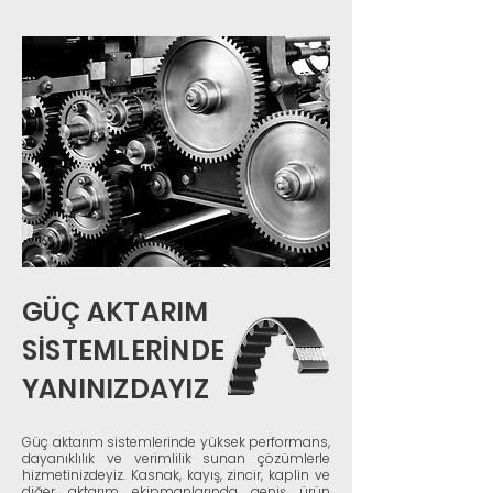
GÜÇ AKTARIM
SİSTEMLERİNDE
YANINIZDAYIZ
Güç aktarım sistemlerinde yüksek performans,
dayanıklılık ve verimlilik sunan çözümlerle
hizmetinizdeyiz. Kasnak, kayış, zincir, kaplin ve
diğer aktarım ekipmanlarında geniş ürün