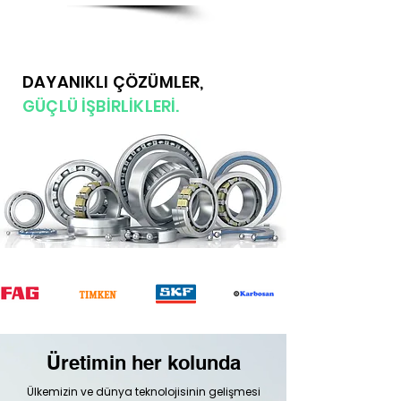
DAYANIKLI ÇÖZÜMLER,
GÜÇLÜ İŞBİRLİKLERİ.
Üretimin her kolunda
Ülkemizin ve dünya teknolojisinin gelişmesi