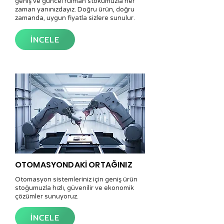
geniş ve güncel rulman stokumuzla her
zaman yanınızdayız. Doğru ürün, doğru
zamanda, uygun fiyatla sizlere sunulur.
İNCELE
OTOMASYONDAKİ ORTAĞINIZ
Otomasyon sistemleriniz için geniş ürün
stoğumuzla hızlı, güvenilir ve ekonomik
çözümler sunuyoruz.
İNCELE