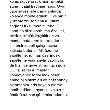
kompakt ve pratik montaj imkânı
sunan yataklı rulmanlardır. Oval
yapı sayesinde dar alanlarda
kolayca monte edilebilir ve sınırlı
yüzeylerde sabit bir kurulum
sağlar. UC rulmanın kendi
kendine hizalanabilme özelliği,
mildeki küçük kaçıklıkları ve
montaj hatalarını tolere ederek
sistemin stabil çalışmasına
katkıda bulunur. Mil üzerine
sabitleme, rulman üzerindeki
sabitleme vidalarıyla yapılır, bu
da hızlı ve güvenli montaj sağlar.
UCFL serisi rulmanlar,
konveyörler, tarım makineleri,
ambalaj sistemleri ve hafif sanayi
ekipmanlarında yaygın olarak
tercih edilen, dayanıklı ve uzun
ömürlü rulman çözümlerindendir.