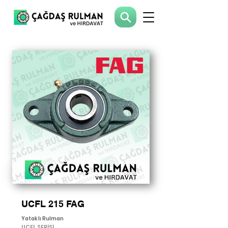
UCFL 215 FAG
Yataklı Rulman
UCFL SERİSİ