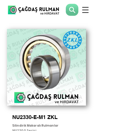
NU2330-E-M1 ZKL
Silindirik Makaralı Rulmanlar
NU2300 Serisi