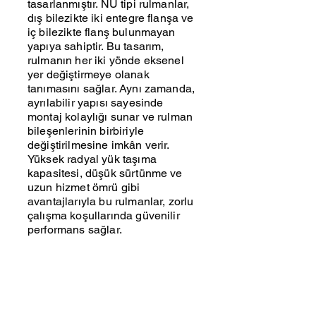
tasarlanmıştır. NU tipi rulmanlar,
dış bilezikte iki entegre flanşa ve
iç bilezikte flanş bulunmayan
yapıya sahiptir. Bu tasarım,
rulmanın her iki yönde eksenel
yer değiştirmeye olanak
tanımasını sağlar. Aynı zamanda,
ayrılabilir yapısı sayesinde
montaj kolaylığı sunar ve rulman
bileşenlerinin birbiriyle
değiştirilmesine imkân verir.
Yüksek radyal yük taşıma
kapasitesi, düşük sürtünme ve
uzun hizmet ömrü gibi
avantajlarıyla bu rulmanlar, zorlu
çalışma koşullarında güvenilir
performans sağlar.