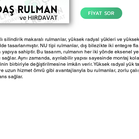
FİYAT SOR
lı silindirik makaralı rulmanlar, yüksek radyal yükleri ve yüksek
de tasarlanmıştır. NU tipi rulmanlar, dış bilezikte iki entegre fla
yapıya sahiptir. Bu tasarım, rulmanın her iki yönde eksenel y
 sağlar. Aynı zamanda, ayrılabilir yapısı sayesinde montaj kola
nin birbiriyle değiştirilmesine imkân verir. Yüksek radyal yük t
 uzun hizmet ömrü gibi avantajlarıyla bu rulmanlar, zorlu çal
ans sağlar.